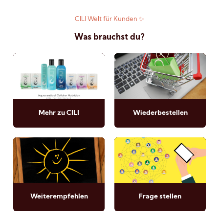
CILI Welt für Kunden ✨
Was brauchst du?
Mehr zu CILI
Wiederbestellen
Weiterempfehlen
Frage stellen