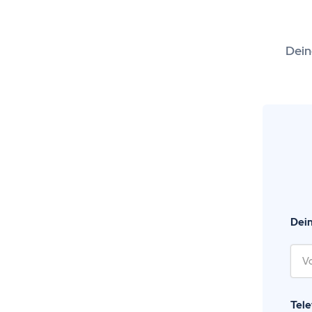
Dein
Dei
Tel